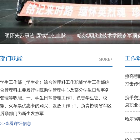
缅怀先烈事迹 赓续红色血脉 ——哈尔滨职业技术学院参军预备
部门职能
工作
MORE+
擦亮慧眼识传销 携手师
学生工作部（学生处）综合管理科工作职能学生工作部综
打击传销
合管理科主要履行学院助学管理中心及部分学生日常事务
携手交
管理等职能。一、学生日常管理工作1、负责学生证、校
息职业技
徽、火车票优惠卡的购买、发放工作；2、负责协调省军区
后勤部门为新生发放军...
>>查看详细信息