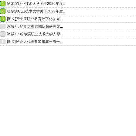
哈尔滨职业技术大学关于2026年度...
1
哈尔滨职业技术大学关于2025年度...
2
[图文]赞比亚职业教育数字化发展...
3
冰城+：哈职大教师团队荣获黑龙...
4
冰城+：哈尔滨职业技术大学人形...
5
[图文]哈职大代表参加东北三省一...
6