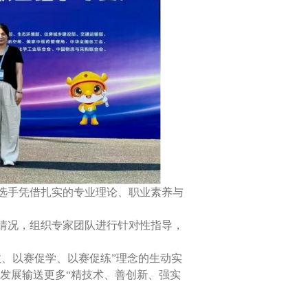
选手凭借扎实的专业理论、职业素养与
情况，组织专家团队进行针对性指导，
、以赛促学、以赛促练”理念的生动实
发展输送更多“精技术、善创新、强实