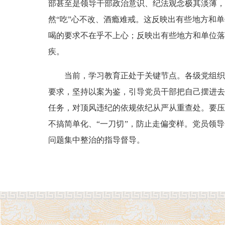
部甚至是领导干部政治意识、纪法观念极其淡薄，
然“吃”心不改、酒瘾难戒。这反映出有些地方和
喝的要求不在乎不上心；反映出有些地方和单位落
疾。
当前，学习教育正处于关键节点。各级党组织要
要求，坚持以案为鉴，引导党员干部把自己摆进去
任务，对顶风违纪的依规依纪从严从重查处。要压
不搞简单化、“一刀切”，防止走偏变样。党员领
问题集中整治的指导督导。