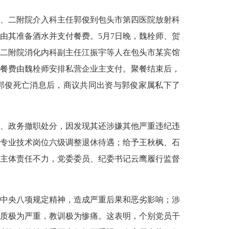
、二附院介入科主任郭俊到包头市第四医院放射科
由其准备酒水并支付餐费。5月7日晚，魏栓师、贺
二附院消化内科副主任江振宇等人在包头市某宾馆
餐费由魏栓师安排私营企业主支付。聚餐结束后，
郭俊死亡消息后，商议共同出资与郭俊家属私下了
、政务撤职处分，因发现其还涉嫌其他严重违纪违
专业技术岗位六级调整退休待遇；给予王秋枫、石
主体责任不力，党委委员、纪委书记云鹰履行监督
中央八项规定精神，造成严重后果和恶劣影响；涉
质极为严重，教训极为惨痛。这表明，个别党员干