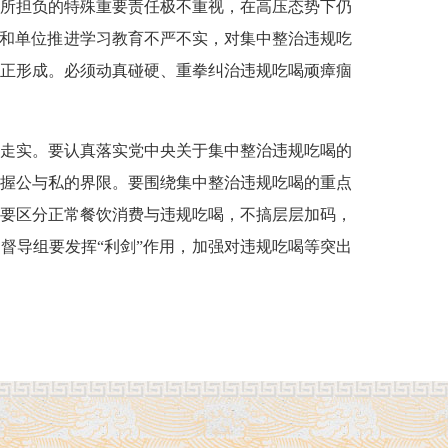
所担负的特殊重要责任极不重视，在高压态势下仍
方和单位推进学习教育不严不实，对集中整治违规吃
正形成。必须动真碰硬、重拳纠治违规吃喝顽瘴痼
走实。要认真落实党中央关于集中整治违规吃喝的
握公与私的界限。要围绕集中整治违规吃喝的重点
要区分正常餐饮消费与违规吃喝，不搞层层加码，
督导组要发挥“利剑”作用，加强对违规吃喝等突出