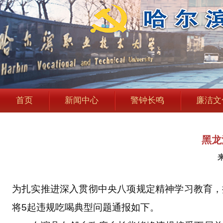
首页
新闻中心
警钟长鸣
廉洁文
黑龙
为扎实推进深入贯彻中央八项规定精神学习教育，
将5起违规吃喝典型问题通报如下。