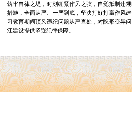
筑牢自律之堤，时刻绷紧作风之弦，自觉抵制违规
措施，全面从严、一严到底，坚决打好打赢作风建
习教育期间顶风违纪问题从严查处，对隐形变异问
江建设提供坚强纪律保障。