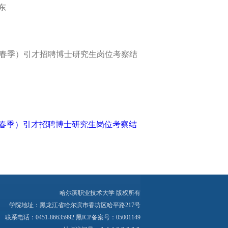
东
”（春季）引才招聘博士研究生岗位考察结
”（春季）引才招聘博士研究生岗位考察结
哈尔滨职业技术大学 版权所有
学院地址：黑龙江省哈尔滨市香坊区哈平路217号
联系电话：0451-86635992 黑ICP备案号：05001149