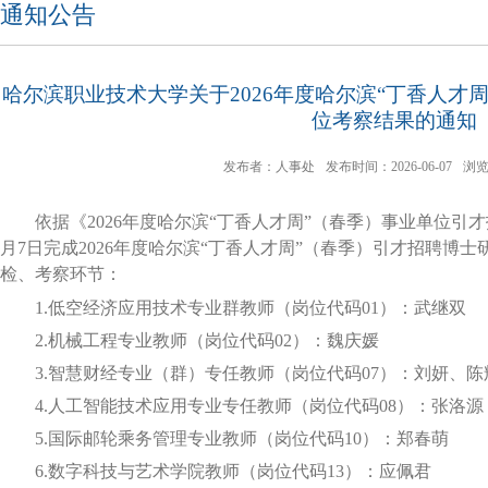
通知公告
哈尔滨职业技术大学关于2026年度哈尔滨“丁香人才
位考察结果的通知
发布者：人事处
发布时间：2026-06-07
浏
依据
《
202
6
年度哈尔滨
“丁香人才周”（
春季
）事业单位引才
月
7
日完成
202
6
年度哈尔滨
“丁香人才周”（
春季
）引才招聘博士
检、考察环节：
1.低空经济应用技术专业群教师（岗位代码01）：武继双
2.机械工程专业教师（岗位代码02）：魏庆媛
3.智慧财经专业（群）专任教师（岗位代码07）：刘妍、陈
4.人工智能技术应用专业专任教师（岗位代码08）：张洛源
5.国际邮轮乘务管理专业教师（岗位代码10）：郑春萌
6.数字科技与艺术学院教师（岗位代码13）：应佩君