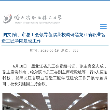
[图文]省、市总工会领导莅临我校调研黑龙江省职业智
造工匠学院建设工作
时间：2025-06-19
浏览：
833
6
月
18
日，黑龙江省总工会党组书记、副主席栾志成，
副主席侯鹤南，哈尔滨市总工会副主席程毅敏等一行
6
人莅临
我校，就黑龙江省职业智造工匠学院建设工作开展专题调
研，校长刘建国主持会议。