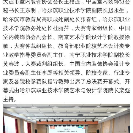
大连市室内装饰协会会长王格连，中国室内装饰协会
秘书长王东明，哈尔滨职业技术学院副院长赵永生，
哈尔滨市教育局高职成处副处长张春红，哈尔滨职业
技术学院教务处处长杜丽萍，大赛专家组组长、中国
室内装饰协会副会长、南京艺术学院设计学院教授徐
敏，大赛仲裁组组长、教育部职业院校艺术设计类专
业教学指导委员会副主任、南宁职业技术学院副校长
黄春波，大赛裁判组组长、中国室内装饰协会设计专
业委员会副主任李鹰等相关领导、院校专家、行业专
家及各院校
参赛队指导教师
出席了
总决赛
开幕式。
开
幕式由哈尔滨职业技术学院艺术与设计学院院长栾强
主持。