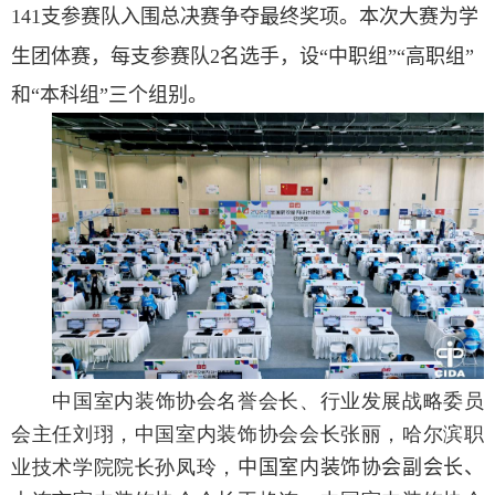
1
41
支参赛队入围总决赛争夺最终奖项。本次大赛为学
生团体赛，每支参赛队
2
名选手，设“中职组
”“
高职组”
和“本科组”三个组别。
中国室内装饰协会名誉会长、行业发展战略委员
会主任刘珝，中国室内装饰协会会长张丽，哈尔滨职
业技术学院院长孙凤玲，
中国室内装饰协会副会长、