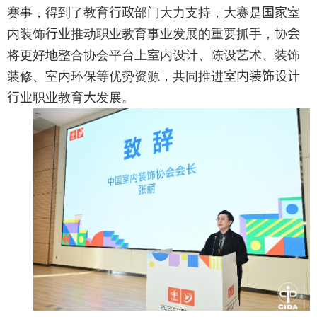
赛事，得到了教育
行政
部门大力支持，大赛是
国家
室
内装饰
行业
推动职业教育事业发展的重要抓手，
协会
将更好地整合协会平台上室内设计、陈设艺术、装饰
装修、室内环保等优势资源，共同推进
室内装饰设计
行业
职业教育
大
发展。