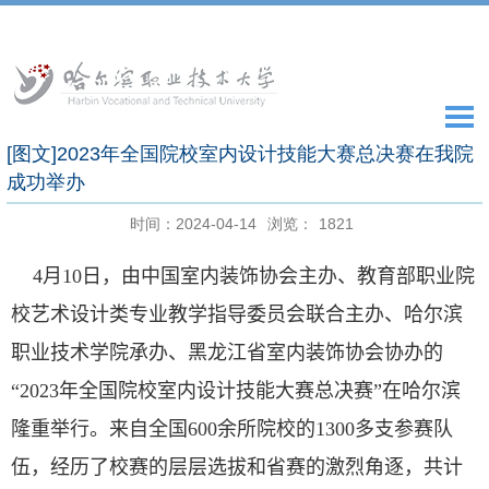
[图文]2023年全国院校室内设计技能大赛总决赛在我院
成功举办
时间：2024-04-14
浏览：
1821
4
月
10
日，由中国室内装饰协会主办、教育部职业院
校艺术设计类专业教学指导委员会联合主办、哈尔滨
职业技术学院承办
、黑龙江省室内装饰协会协办
的
“
2023
年全国院校室内设计技能大赛总决赛
”
在哈尔滨
隆重
举行。来自全国
600
余所院校的
1300
多支参赛队
伍，经历了校赛的层层选拔和省赛的激烈角逐，共计