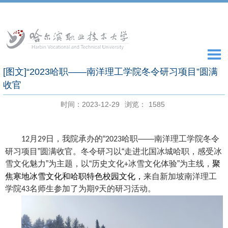
[图文]“2023哈职——南洋理工学院冬令研习项目”圆满
收官
时间：2023-12-29
浏览：
1585
月
日，我院承办的“
哈职——南洋理工学院冬令
12
29
2023
研习项目”圆满收官。冬令研习以“走进北国冰城哈职，感受冰
雪文化魅力”为主题，以“历史文化
冰雪文化体验”为主线，
聚
+
焦寒地冰雪文化和哈职特色校园文化，
来自新加坡南洋理工
学院
名师生参加了为期
天的研习活动。
43
9