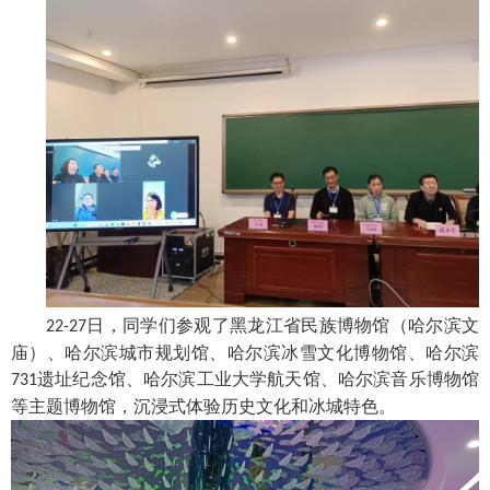
日，同学们参观了黑龙江省民族博物馆（哈尔滨文
22-27
庙）、哈尔滨城市规划馆、哈尔滨冰雪文化博物馆、哈尔滨
遗址纪念馆、哈尔滨工业大学航天馆、哈尔滨音乐博物馆
731
等主题博物馆，沉浸式体验历史文化和冰城特色。