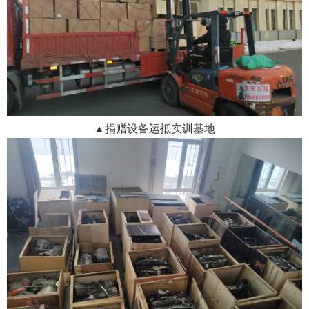
▲
捐赠设备运抵实训基地