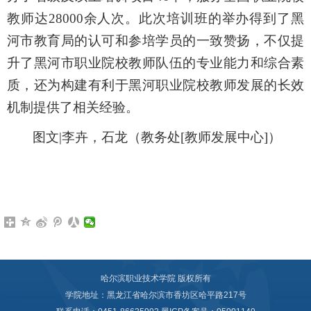
教师达
28000
余人次。此次培训班的举办得到了黑
河市教育局的认可和参培学员的一致赞扬，不仅提
升了黑河市职业院校教师队伍的专业能力和综合素
质，还为构建有利于黑河职业院校教师发展的长效
机制提供了相关经验。
图文
|
李卉，
石龙（教务处
[
教师发展中心
]
）
哈尔滨职业技术学院 版权所有
学院地址：黑龙江省哈尔滨市香坊区哈平路217号