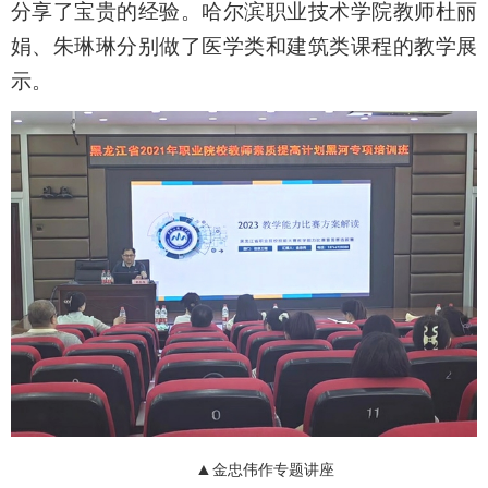
分享了宝贵的经验。哈尔滨职业技术学院教师杜丽
娟、朱琳琳分别做了医学类和建筑类课程的教学展
示。
▲
金忠伟作专题讲座