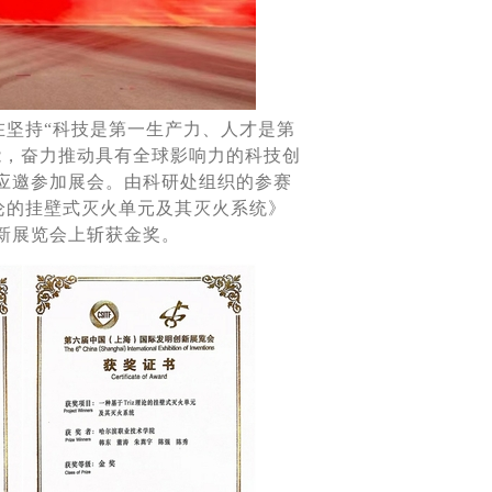
在坚持“科技是第一生产力、人才是第
能，奋力推动具有全球影响力的科技创
应邀参加展会。
由科研处组织的参赛
论的挂壁式灭火单元及其灭火系统》
新展览会上斩获金奖。