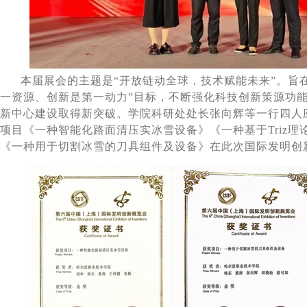
本届展会的主题是“开放链动全球，技术赋能未来”。旨
一资源、创新是第一动力”目标，不断强化科技创新策源功
新中心建设取得新突破。
学院科研处处长张向辉等一行四人
项目《一种智能化路面清压实冰雪设备》《一种基于
Triz
理
《一种用于切割冰雪的刀具组件及设备》在此次国际发明创