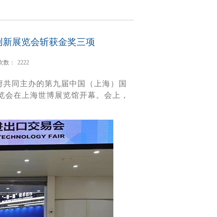
创新展览会斩获金奖三项
次数：
2222
府共同主办的第九届中国（上海）国
览会在上海世博展览馆开幕。会上，