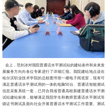
会上，范剑冰对我院普通话水平测试站的建站条件和未来发
展服务方向向各位专家进行了详细汇报。我院建站地点设在
哈尔滨职业技术学院的总校图书馆一楼电子阅览室，现有可
满足普通话水平测试用的一体机电脑50台、普通话智能测试
信息采集系统一套，已符合我省普通高校新建普通话水平测
试站建站标准，能够满足我院学生和教师普通话水平测试等
级证书测试及面向社会开展普通话水平测试工作需要。测试