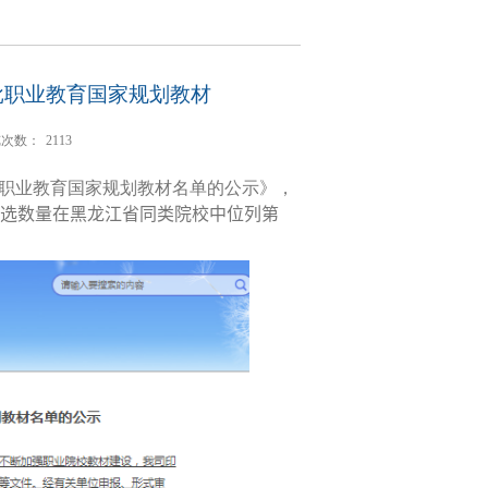
首批职业教育国家规划教材
览次数：
2113
”职业教育国家规划教材名单的公示》，
选数量在黑龙江省同类院校中位
列第